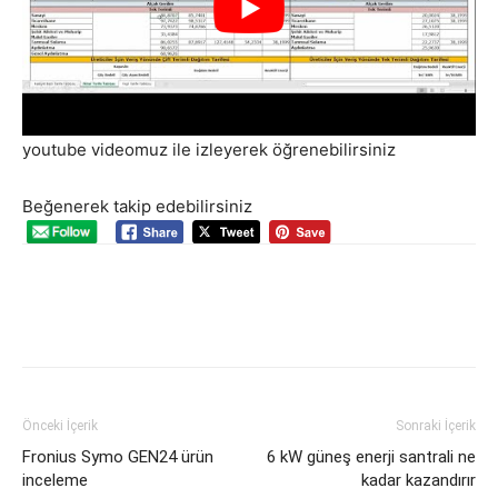
youtube videomuz ile izleyerek öğrenebilirsiniz
Beğenerek takip edebilirsiniz
Önceki İçerik
Sonraki İçerik
Fronius Symo GEN24 ürün
6 kW güneş enerji santrali ne
inceleme
kadar kazandırır