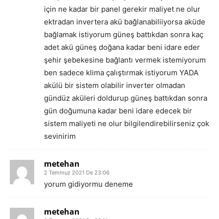
için ne kadar bir panel gerekir maliyet ne olur
ektradan invertera akü bağlanabiliiyorsa aküde
bağlamak istiyorum güneş battıkdan sonra kaç
adet akü güneş doğana kadar beni idare eder
şehir şebekesine bağlantı vermek istemiyorum
ben sadece klima çalıştırmak istiyorum YADA
akülü bir sistem olabilir inverter olmadan
gündüz aküleri doldurup güneş battıkdan sonra
gün doğumuna kadar beni idare edecek bir
sistem maliyeti ne olur bilgilendirebilirseniz çok
sevinirim
metehan
2 Temmuz 2021 De 23:06
yorum gidiyormu deneme
metehan