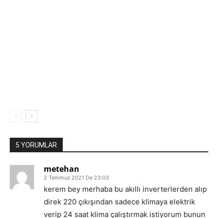
5 YORUMLAR
metehan
2 Temmuz 2021 De 23:03
kerem bey merhaba bu akıllı inverterlerden alıp
direk 220 çıkışından sadece klimaya elektrik
verip 24 saat klima çalıştırmak istiyorum bunun