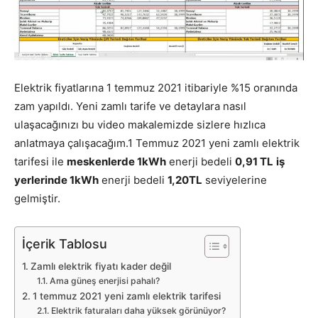
Elektrik fiyatlarına 1 temmuz 2021 itibariyle %15 oranında
zam yapıldı. Yeni zamlı tarife ve detaylara nasıl
ulaşacağınızı bu video makalemizde sizlere hızlıca
anlatmaya çalışacağım.1 Temmuz 2021 yeni zamlı elektrik
tarifesi ile
meskenlerde 1kWh
enerji bedeli
0,91 TL
iş
yerlerinde 1kWh
enerji bedeli
1,20TL
seviyelerine
gelmiştir.
İçerik Tablosu
Zamlı elektrik fiyatı kader değil
Ama güneş enerjisi pahalı?
1 temmuz 2021 yeni zamlı elektrik tarifesi
Elektrik faturaları daha yüksek görünüyor?