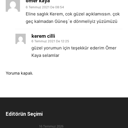
ömer kaya
6 Temmuz 2021 De 08:54
Eline saglık Kerem, cok güzel açıklamıssın. çok
geç kalmadan Güneş`e dönmeliyiz yüzümüzü
kerem cilli
6 Temmuz 2021 De 12:25
güzel yorumun için teşekkür ederim Ömer
Kaya selamlar
Yoruma kapalı.
Editörün Seçimi
16 Temmuz 2026