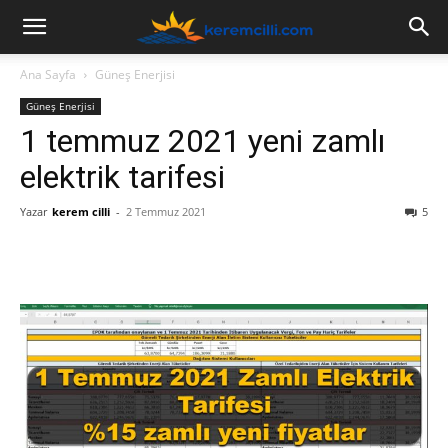
Ana Sayfa
Güneş Enerjisi
Güneş Enerjisi
1 temmuz 2021 yeni zamlı
elektrik tarifesi
Yazar
kerem cilli
-
2 Temmuz 2021
5