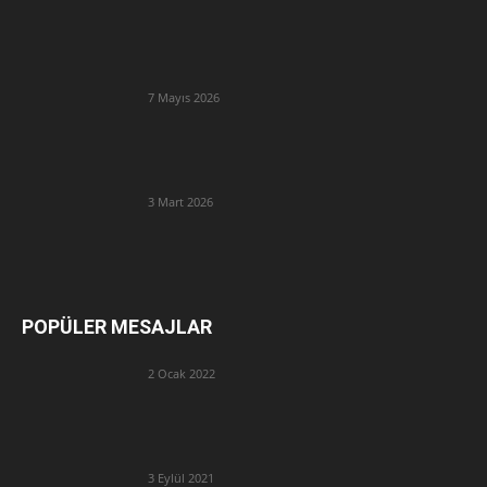
7 Mayıs 2026
3 Mart 2026
POPÜLER MESAJLAR
2 Ocak 2022
3 Eylül 2021