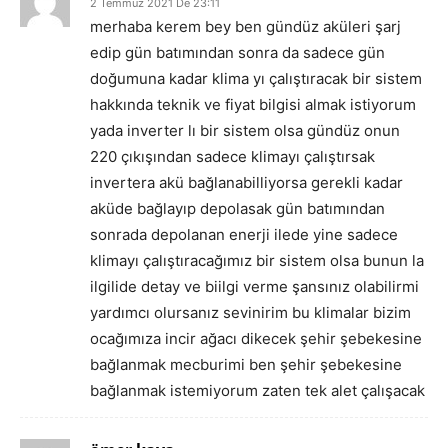
2 Temmuz 2021 De 23:11
merhaba kerem bey ben gündüz aküleri şarj
edip gün batımından sonra da sadece gün
doğumuna kadar klima yı çalıştıracak bir sistem
hakkında teknik ve fiyat bilgisi almak istiyorum
yada inverter lı bir sistem olsa gündüz onun
220 çıkışından sadece klimayı çalıştırsak
invertera akü bağlanabilliyorsa gerekli kadar
aküde bağlayıp depolasak gün batımından
sonrada depolanan enerji ilede yine sadece
klimayı çalıştıracağımız bir sistem olsa bunun la
ilgilide detay ve biilgi verme şansınız olabilirmi
yardımcı olursanız sevinirim bu klimalar bizim
ocağımıza incir ağacı dikecek şehir şebekesine
bağlanmak mecburimi ben şehir şebekesine
bağlanmak istemiyorum zaten tek alet çalışacak