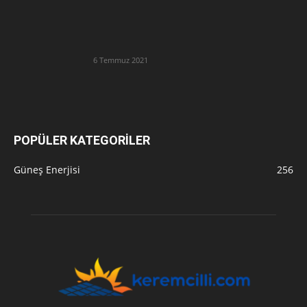
6 Temmuz 2021
POPÜLER KATEGORİLER
Güneş Enerjisi
256