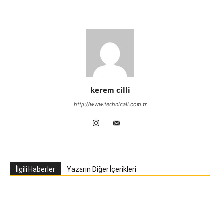
kerem cilli
http://www.technicall.com.tr
İlgili Haberler
Yazarın Diğer İçerikleri